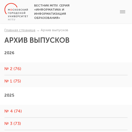
ВЕСТНИК МГПУ. СЕРИЯ
«ИНФОРМАТИКА И
ИНФОРМАТИЗАЦИЯ
ОБРАЗОВАНИЯ»
Главная страница
→
Архив выпусков
АРХИВ ВЫПУСКОВ
2026
№ 2 (76)
№ 1 (75)
2025
№ 4 (74)
№ 3 (73)