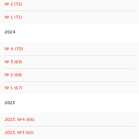
№ 2 (72)
№ 1 (71)
2024
№ 4 (70)
№ 3 (69)
№ 2 (68)
№ 1 (67)
2023
2023, №4 (66)
2023, №3 (65)