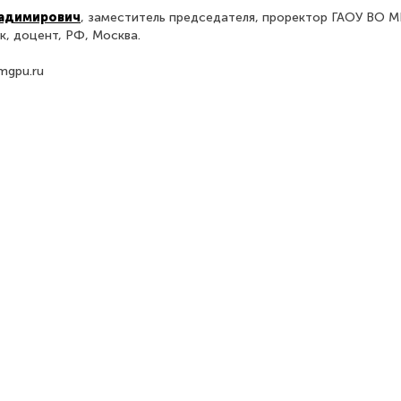
ладимирович
, заместитель председателя, проректор ГАОУ ВО М
к, доцент, РФ, Москва.
mgpu.ru