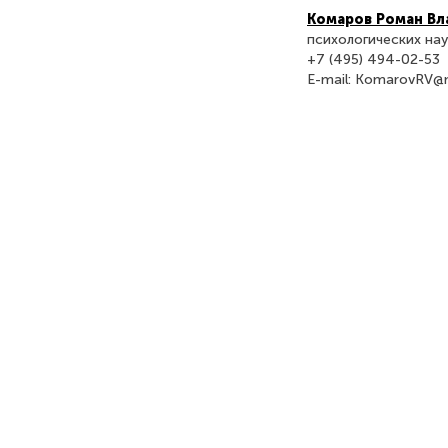
Комаров Роман В
психологических нау
+7 (495) 494-02-53
E-mail: KomarovRV@