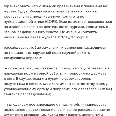
гарантировать, что с любыми претензиями и жалобами на
журнал будут обращаться со всей серьезностью и в
соответствии с предписаниями Комитета по
публикационной этике (COPE). Если вы хотите пожаловаться
на любой из аспектов деятельности журнала, свяжитесь с
членом редакционного совета. Их имена и контакты
размещены на сайте журнала: https://dlt.mgpu.ru
расследовать любые замечания и заявления, касающиеся
потенциальных нарушений норм научной работы,
следующим образом:
– прежде всего, мы свяжемся с теми, кто подозревается в
нарушении норм научной работы, и попросим их держать
ответ. В случае, если мы будем не удовлетворены
полученным ответом, мы обратимся к соответствующему
уполномоченному органу и попросим его ответственных лиц
заняться расследованием;
– мы сделаем все зависящее от нас, чтобы инициировать
полноценное расследование; если такое расследование не
будет организовано, мы будем продолжать искать пути