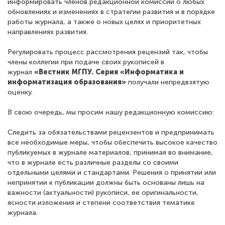
информировать членов редакционной комиссии о любых
обновлениях и изменениях в стратегии развития и в порядке
работы журнала, а также о новых целях и приоритетных
направлениях развития.
Регулировать процесс рассмотрения рецензий так, чтобы
члены коллегии при подаче своих рукописей в
журнал
«Вестник МГПУ. Серия «Информатика и
информатизация образования»
получали непредвзятую
оценку.
В свою очередь, мы просим нашу редакционную комиссию:
Следить за обязательствами рецензентов и предпринимать
все необходимые меры, чтобы обеспечить высокое качество
публикуемых в журнале материалов, принимая во внимание,
что в журнале есть различные разделы со своими
отдельными целями и стандартами. Решения о принятии или
непринятии к публикации должны быть основаны лишь на
важности (актуальности) рукописи, ее оригинальности,
ясности изложения и степени соответствия тематике
журнала.