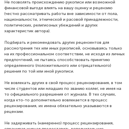
Не позволять происхождению рукописи или возможной
финансовой выгоде влиять на вашу оценку и рецензию
(честно рассматривать работы вне зависимости от пола,
национальности, этнической и расовой принадлежности,
политических, религиозных убеждений и других
характеристик автора).
Подбирать и рекомендовать других рецензентов для
рассмотрения тех или иных рукописей, основываясь только
на их профессиональном соответствии, не исходя из личных
предпочтений, не пытаясь способствовать принятию
определенного (положительного или отрицательного)
решения по той или иной рукописи.
Не вовлекать других в свой процесс рецензирования, в том
числе студентов или младших по званию коллег, не имея на
то официального разрешения от журнала. В тех случаях,
когда кто-то дополнительно вовлекается в процесс
рецензирования, их имена обязательно указываются в
рецензии.
Не задерживать (намеренно) процесс рецензирования,
спрашивая журнал предоставить дополнительную