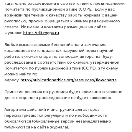
тщательно расследована в соответствии с предписаниями
Комитета по публикационной этике (COPE). Если у вас
возникли претензии к качеству работы журнала с вашей
рукописью, просим обращаться к членам редакционного
совета. Их имена и контакты размещены на сайте
журнала:
https://dlt.mgpu.ru
Любые высказываемые беспокойства и замечания,
касающиеся потенциальных нарушений норм научной
работы, включая споры по вопросам авторства, будут
расследованы в соответствии со схемой, утвержденной
Комитетом по публикационной этике (COPE), эту схему
можно найти по
адресу:
http://publicationethics.org/resources/flowcharts
.
Принятие решения по рукописи будет временно отложено
до тех пор, пока расследование не будет завершено.
Алгоритмы действий и инструкции для авторов
пересматриваются регулярно и по необходимости
обновляются (обновленные версии незамедлительно
публикуются на сайте журнала).