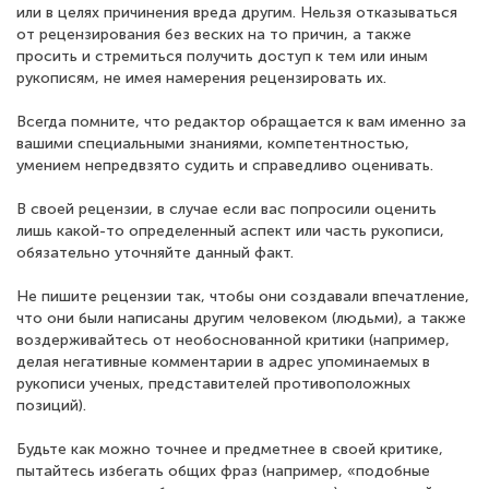
или в целях причинения вреда другим. Нельзя отказываться
от рецензирования без веских на то причин, а также
просить и стремиться получить доступ к тем или иным
рукописям, не имея намерения рецензировать их.
Всегда помните, что редактор обращается к вам именно за
вашими специальными знаниями, компетентностью,
умением непредвзято судить и справедливо оценивать.
В своей рецензии, в случае если вас попросили оценить
лишь какой-то определенный аспект или часть рукописи,
обязательно уточняйте данный факт.
Не пишите рецензии так, чтобы они создавали впечатление,
что они были написаны другим человеком (людьми), а также
воздерживайтесь от необоснованной критики (например,
делая негативные комментарии в адрес упоминаемых в
рукописи ученых, представителей противоположных
позиций).
Будьте как можно точнее и предметнее в своей критике,
пытайтесь избегать общих фраз (например, «подобные