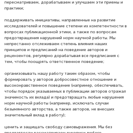
пересматриваем, дорабатываем и улучшаем эти приемы и
практики;
поддерживать инициативы, направленные на развитие
исследователей и повышение степени их компетентности в
вопросах публикационной этики, а также по вопросам
предотвращения нарушений норм научной работы. Мы
непрестанно отслеживаем степень влияния наших
принципов и предписаний на поведение авторов и
рецензентов, регулярно дорабатывая все предписания с
тем, чтобы поощрять ответственное поведение;
организовывать нашу работу таким образом, чтобы
формировать у авторов добросовестное отношение и
высоконравственное поведение (например, обеспечивать,
чтобы порядок указываемых в публикации авторов отражал
значимость их вклада) и предотвращать любые нарушения
норм научной работы (например, исключать случаи
безымянного авторства, а также авторов, не внесших
значительный вклад в работу);
ценить и защищать свободу самовыражения. Мы без
предвзятости рассматриваем рукописи любого