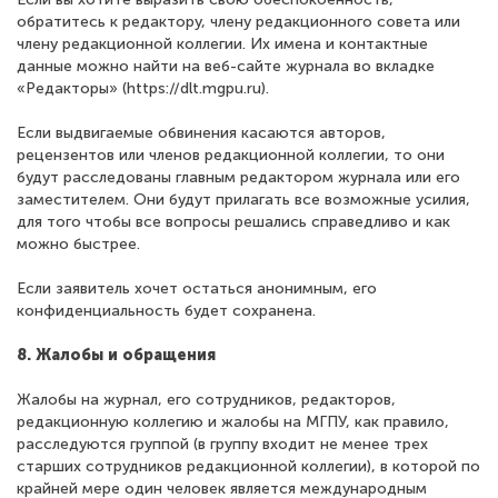
обратитесь к редактору, члену редакционного совета или
члену редакционной коллегии. Их имена и контактные
данные можно найти на веб-сайте журнала во вкладке
«Редакторы» (https://dlt.mgpu.ru).
Если выдвигаемые обвинения касаются авторов,
рецензентов или членов редакционной коллегии, то они
будут расследованы главным редактором журнала или его
заместителем. Они будут прилагать все возможные усилия,
для того чтобы все вопросы решались справедливо и как
можно быстрее.
Если заявитель хочет остаться анонимным, его
конфиденциальность будет сохранена.
8. Жалобы и обращения
Жалобы на журнал, его сотрудников, редакторов,
редакционную коллегию и жалобы на МГПУ, как правило,
расследуются группой (в группу входит не менее трех
старших сотрудников редакционной коллегии), в которой по
крайней мере один человек является международным