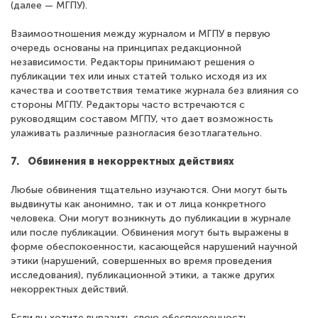
(далее — МГПУ).
Взаимоотношения между журналом и МГПУ в первую
очередь основаны на принципах редакционной
независимости. Редакторы принимают решения о
публикации тех или иных статей только исходя из их
качества и соответствия тематике журнала без влияния со
стороны МГПУ. Редакторы часто встречаются с
руководящим составом МГПУ, что дает возможность
улаживать различные разногласия безотлагательно.
7. Обвинения в некорректных действиях
Любые обвинения тщательно изучаются. Они могут быть
выдвинуты как анонимно, так и от лица конкретного
человека. Они могут возникнуть до публикации в журнале
или после публикации. Обвинения могут быть выражены в
форме обеспокоенности, касающейся нарушений научной
этики (нарушений, совершенных во время проведения
исследования), публикационной этики, а также других
некорректных действий.
Если вы хотите выразить свою обеспокоенность,