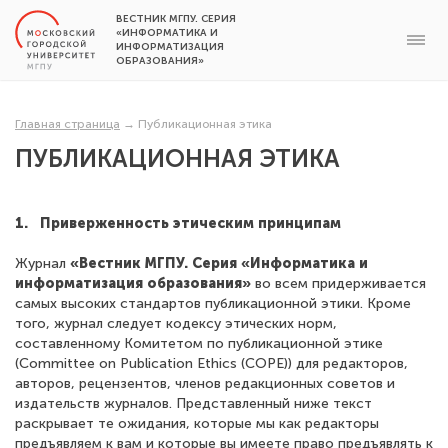
ВЕСТНИК МГПУ. СЕРИЯ
«ИНФОРМАТИКА И
ИНФОРМАТИЗАЦИЯ
ОБРАЗОВАНИЯ»
Главная страница
→
Публикационная этика
ПУБЛИКАЦИОННАЯ ЭТИКА
1. Приверженность этическим принципам
Журнал
«Вестник МГПУ. Серия «Информатика и
информатизация образования»
во всем придерживается
самых высоких стандартов публикационной этики. Кроме
того, журнал следует кодексу этических норм,
составленному Комитетом по публикационной этике
(Committee on Publication Ethics (COPE)) для редакторов,
авторов, рецензентов, членов редакционных советов и
издательств журналов. Представленный ниже текст
раскрывает те ожидания, которые мы как редакторы
предъявляем к вам и которые вы имеете право предъявлять к