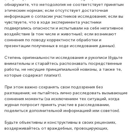
обнаружите, что методология не соответствует принятым
этическим нормам; если отсутствует достаточная
информация о согласии участников исследования; если вы
чувствуете, что в ходе эксперимента участники
подвергались опасности и испытывали на себе негативное
воздействие (в том числе и животные); если возникают
сомнения по поводу корректности обработки и
презентации полученных в ходе исследования данных).
Степень оригинальности исследования и рукописи (будьте
внимательны и старайтесь распознавать посредственные
работы, не несущие принципиальной новизны, а также те,
которые содержат плагиат).
При этом важно сохранять свои подозрения без
разглашения; не пытайтесь лично расследовать вызывающие
сомнения моменты (за исключением тех ситуаций, когда
журнал попросит принять участие в расследовании,
поделиться дополнительной информацией или советом).
Будьте объективны и конструктивны в своих рецензиях,
воздерживайтесь от враждебных, провоцирующих,