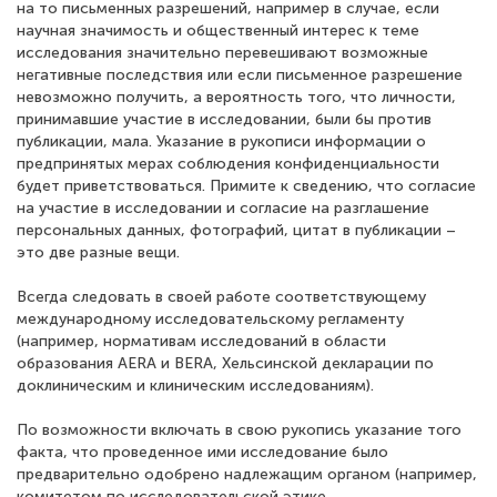
на то письменных разрешений, например в случае, если
научная значимость и общественный интерес к теме
исследования значительно перевешивают возможные
негативные последствия или если письменное разрешение
невозможно получить, а вероятность того, что личности,
принимавшие участие в исследовании, были бы против
публикации, мала. Указание в рукописи информации о
предпринятых мерах соблюдения конфиденциальности
будет приветствоваться. Примите к сведению, что согласие
на участие в исследовании и согласие на разглашение
персональных данных, фотографий, цитат в публикации –
это две разные вещи.
Всегда следовать в своей работе соответствующему
международному исследовательскому регламенту
(например, нормативам исследований в области
образования AERA и BERA, Хельсинской декларации по
доклиническим и клиническим исследованиям).
По возможности включать в свою рукопись указание того
факта, что проведенное ими исследование было
предварительно одобрено надлежащим органом (например,
комитетом по исследовательской этике,