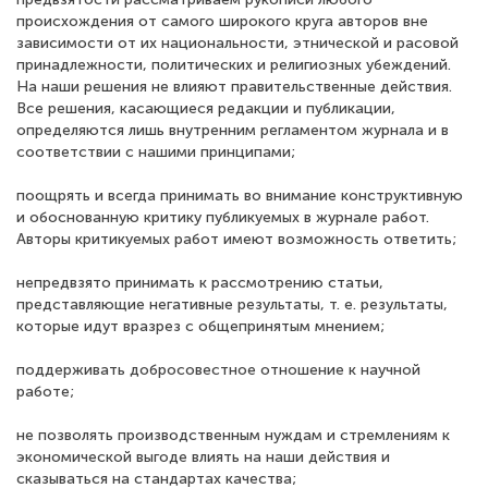
происхождения от самого широкого круга авторов вне
зависимости от их национальности, этнической и расовой
принадлежности, политических и религиозных убеждений.
На наши решения не влияют правительственные действия.
Все решения, касающиеся редакции и публикации,
определяются лишь внутренним регламентом журнала и в
соответствии с нашими принципами;
поощрять и всегда принимать во внимание конструктивную
и обоснованную критику публикуемых в журнале работ.
Авторы критикуемых работ имеют возможность ответить;
непредвзято принимать к рассмотрению статьи,
представляющие негативные результаты, т. е. результаты,
которые идут вразрез с общепринятым мнением;
поддерживать добросовестное отношение к научной
работе;
не позволять производственным нуждам и стремлениям к
экономической выгоде влиять на наши действия и
сказываться на стандартах качества;