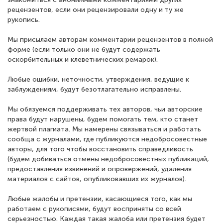
рецензентов, если они рецензировали одну и ту же
рукопись.
Мы присылаем авторам комментарии рецензентов в полной
форме (если только они не будут содержать
оскорбительных и клеветнических ремарок).
Любые ошибки, неточности, утверждения, ведущие к
заблуждениям, будут безотлагательно исправлены.
Мы обязуемся поддерживать тех авторов, чьи авторские
права будут нарушены, будем помогать тем, кто станет
жертвой плагиата. Мы намерены связываться и работать
сообща с журналами, где публикуются недобросовестные
авторы, для того чтобы восстановить справедливость
(будем добиваться отмены недобросовестных публикаций,
предоставления извинений и опровержений, удаления
материалов с сайтов, опубликовавших их журналов).
Любые жалобы и претензии, касающиеся того, как мы
работаем с рукописями, будут восприняты со всей
серьезностью. Каждая такая жалоба или претензия будет